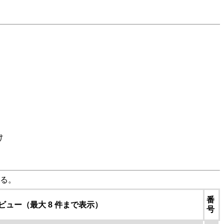
け
る。
番
ビュー（最大 8 件まで表示）
号