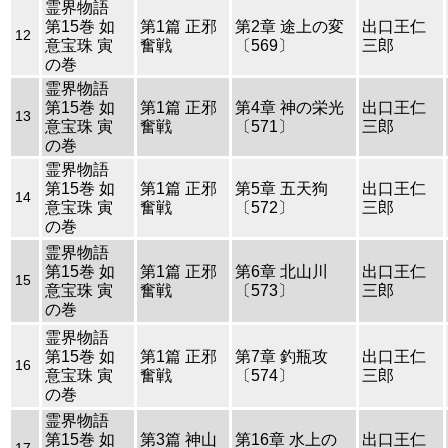
霊界物語
第15巻 如
第1篇 正邪
第2章 途上の変
出口王仁
12
意宝珠 寅
奮戦
〔569〕
三郎
の巻
霊界物語
第15巻 如
第1篇 正邪
第4章 神の栄光
出口王仁
13
意宝珠 寅
奮戦
〔571〕
三郎
の巻
霊界物語
第15巻 如
第1篇 正邪
第5章 五天狗
出口王仁
14
意宝珠 寅
奮戦
〔572〕
三郎
の巻
霊界物語
第15巻 如
第1篇 正邪
第6章 北山川
出口王仁
15
意宝珠 寅
奮戦
〔573〕
三郎
の巻
霊界物語
第15巻 如
第1篇 正邪
第7章 釣瓶攻
出口王仁
16
意宝珠 寅
奮戦
〔574〕
三郎
の巻
霊界物語
第15巻 如
第3篇 神山
第16章 水上の
出口王仁