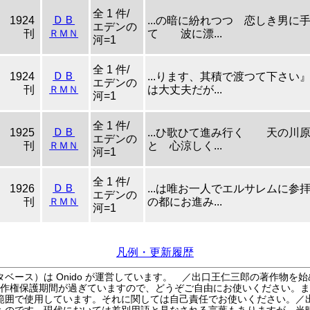
全 1 件/
ＤＢ
1924
...の暗に紛れつつ 恋しき
エデンの
刊
ＲＭＮ
て 波に漂...
河=1
全 1 件/
ＤＢ
1924
...ります、其積で渡つて下さい
エデンの
刊
ＲＭＮ
は大丈夫だが...
河=1
全 1 件/
ＤＢ
1925
...ひ歌ひて進み行く 天の
エデンの
刊
ＲＭＮ
と 心涼しく...
河=1
全 1 件/
ＤＢ
1926
...は唯お一人でエルサレムに参
エデンの
刊
ＲＭＮ
の都にお進み...
河=1
凡例・更新履歴
ベース）は Onido が運営しています。
／出口王仁三郎の著作物を始
作権保護期間が過ぎていますので、どうぞご自由にお使いください。ま
範囲で使用しています。それに関しては自己責任でお使いください。／
ものです。現代においては差別用語と見なされる言葉もありますが、当