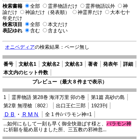
検索書籍
全部
霊界物語だけ
霊界物語以外
神
諭だけ
神諭だけ（発表順）
神霊界だけ
大本七十
年史だけ
検索項目
全部
本文だけ
表記ゆれ
含む
含まない
オニペディア
の検索結果：ページ無し
番号
文献名1
文献名2
文献名3
著者
発表年
詳細
本文内のヒット件数
プレビュー（最大 8 件まで表示）
1
霊界物語 第28巻 海洋万里 卯の巻
第1篇 高砂の島
第2章 無理槍〔802〕
出口王仁三郎
1923刊
ＤＢ
・
ＲＭＮ
全 1 件/バラモン神=1
...如何にもして一刻も早く御全快遊ばす様と、
バラモン神
に祈願を籠め居りました所、三五教の邪神忽...