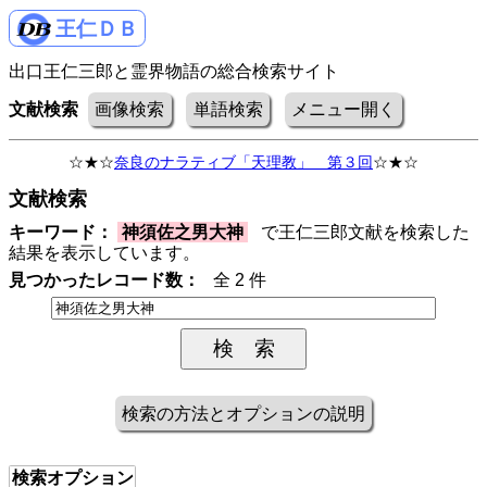
王仁ＤＢ
出口王仁三郎と霊界物語の総合検索サイト
文献検索
画像検索
単語検索
メニュー開く
☆★☆
奈良のナラティブ「天理教」 第３回
☆★☆
文献検索
キーワード：
神須佐之男大神
で王仁三郎文献を検索した
結果を表示しています。
見つかったレコード数：
全 2 件
検索の方法とオプションの説明
検索オプション