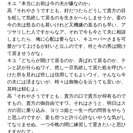
キユ『本当にお前は今の夫が嫌なのか』
高『それやさうですとも、好だつたらどうして貴方の目
を眩して気絶して居るのを生きかへらしませうか。妾の
今の夫は怒るのも甚いけれど又機嫌の直るのも早い、ア
ツサリした人ですからなア。それで今も今とて夫に相談
しましたら、俺に心配は要らない、キユーバーさまを可
愛がつて上げるが好いと云ふのです、何と今の男は開け
て居ませうがな』
キユ『どちらが開けて居るのか、弄ばれて居るのか、テ
ンと訳が分らぬワイ。然し一旦気絶して居た処を呼びい
けた所を見れば些しは信用してもよいワイ。そんなら今
の夫には済まないが、時々は御無心を云うても宜いか、
其時は頼むよ』
高『それやさうですとも、貴方の口で貴方が仰有るので
すもの、貴方の御自由ですワ。それはさうと、明日はス
ガの宮に乗り込み、ヨリコ姫と一生一代の問答をやらう
と思ふのですが、妾も些つと許り心許ないやうな気がし
てなりませぬ、一つ今晩の間に練習して置きたいと思ひ
ますがなア』