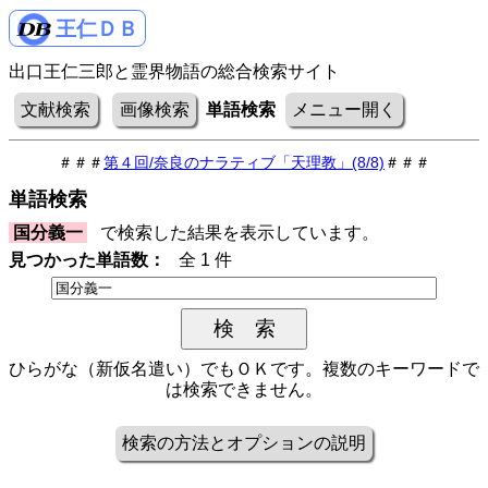
王仁ＤＢ
出口王仁三郎と霊界物語の総合検索サイト
文献検索
画像検索
単語検索
メニュー開く
＃＃＃
第４回/奈良のナラティブ「天理教」(8/8)
＃＃＃
単語検索
国分義一
で検索した結果を表示しています。
見つかった単語数：
全 1 件
ひらがな（新仮名遣い）でもＯＫです。複数のキーワードで
は検索できません。
検索の方法とオプションの説明