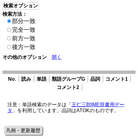
検索オプション
検索方法：
部分一致
完全一致
前方一致
後方一致
その他のオプション
開く
No.
読み
単語
類語グループG
品詞
コメント1
コメント2
注意：単語検索のデータは「
王仁三郎IME辞書用デー
タ
」を利用しています。品詞はATOKのものです。
凡例・更新履歴