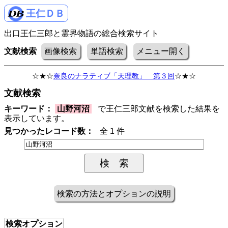
王仁ＤＢ
出口王仁三郎と霊界物語の総合検索サイト
文献検索
画像検索
単語検索
メニュー開く
☆★☆
奈良のナラティブ「天理教」 第３回
☆★☆
文献検索
キーワード：
山野河沼
で王仁三郎文献を検索した結果を
表示しています。
見つかったレコード数：
全 1 件
検索の方法とオプションの説明
検索オプション