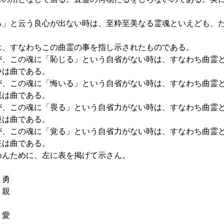
」と云う良心が出ない時は、至粋至美なる霊魂といえども、
、すなわちこの曲霊の事を指し示されたものである。
、この魂に「恥じる」という自省がない時は、すなわち曲霊
争は曲である。
、この魂に「悔いる」という自省がない時は、すなわち曲霊
悪は曲である。
、この魂に「畏る」という自省力がない時は、すなわち曲霊
逆は曲である。
、この魂に「覚る」という自省力がない時は、すなわち曲霊
狂は曲である。
んために、左に表を掲げて示さん。
勇
親
愛