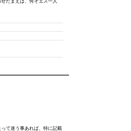
わせたまえば、何ぞエス一人
たって迷う事あれば、特に記載