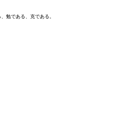
る、勉である、克である。