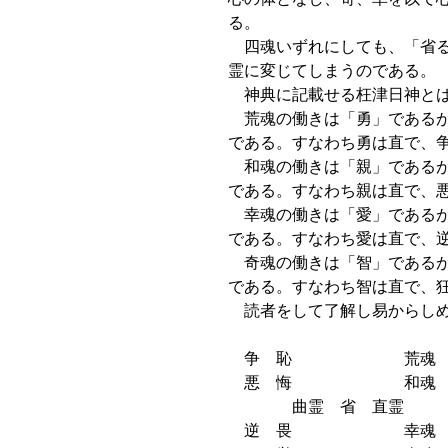
る。
四魂いずれにしても、「省る
霊に変じてしまうのである。
神典に記載せる枉津日神とは
荒魂の働きは「勇」であるが
である。すなわち勇は直で、
和魂の働きは「親」であるが
である。すなわち親は直で、
幸魂の働きは「愛」であるが
である。すなわち愛は直で、
奇魂の働きは「智」であるが
である。すなわち智は直で、
読者をして了解し易からしめ
争 恥 荒魂 
悪 悔 和魂 
曲霊 省 直霊
逆 畏 幸魂 