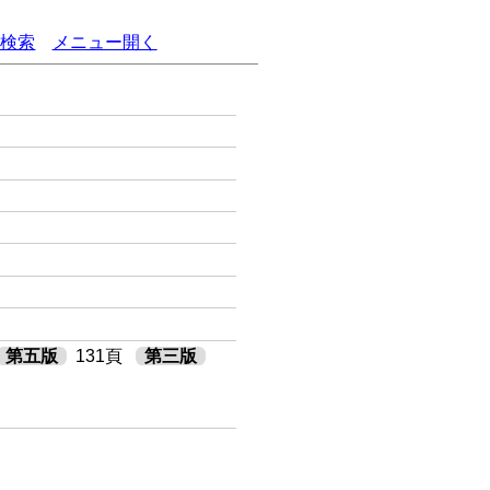
語検索
メニュー開く
第五版
131頁
第三版