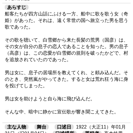
あらすじ
船客たちが四方山話にふける一方、船中に歌を歌う女（奇
姫）があった。それは、遠く常世の国へ旅立った男を思う
歌であった。
その歌を聴いて、白雪郷から来た長髪の荒男（国彦）は、
その女が自分の息子の恋人であることを知った。男の息子
（高彦）は、この恋愛が白雪郷の規則を破ったかどで、村
を追放されていたのであった。
男は女に、息子の居場所を教えてくれ、と頼み込んだ。そ
のとき、突然嵐がやってきた。すると女は荒れ狂う海に身
を投げてしまった。
男は女を助けようと自ら海に飛び込んだ。
そんな中、暗中に静かに宣伝歌が響き聞こえてきた。
主な人物
舞台
口述日
1922（大正11）年01月