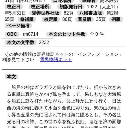
31日（旧01月04日）
口述場所
筆録者
高木鉄男
校正日
校正場所
初版発行日
1922（大正11）
年5月31日
愛善世界社版
82頁
八幡書店版
第2輯
65頁
修補版
校定版
86頁
普及版
35頁
初版
ページ備考
OBC
rm0714
本文のヒット件数
全 0 件
本文の文字数
2232
その他の情報は霊界物語ネットの「インフォメーション」
欄を見て下さい
霊界物語ネット
本文
船戸の神はガラガラと錨を釣上げたり。折から吹き来
る東風に真帆をかかげ風を孕まして、果しもなき大海原
を船底に鼓を打たせながら、波上静かに辷り行く。日は
西の海の端に舂きて水面を金色に彩りぬ。東の山の端よ
り昇る玉兎の光に照されて日は海に隠るとも、その名は
光る日の出神。この世の幸を祝ふ祝姫、連なる浪の面那