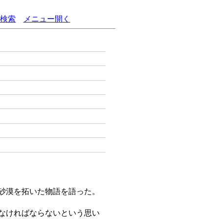
語検索
メニュー開く
砂漠を拓いた物語を語った。
なければならないという思い