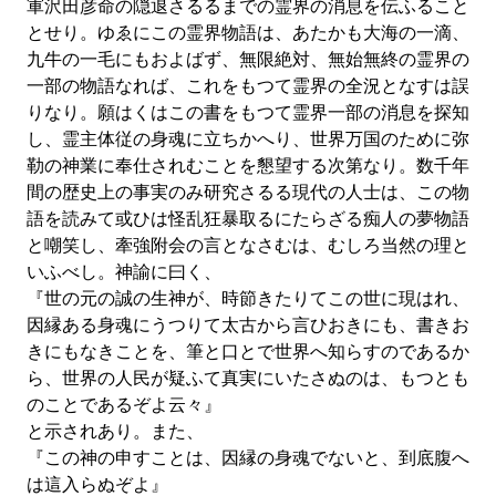
軍沢田彦命の隠退さるるまでの霊界の消息を伝ふること
とせり。ゆゑにこの霊界物語は、あたかも大海の一滴、
九牛の一毛にもおよばず、無限絶対、無始無終の霊界の
一部の物語なれば、これをもつて霊界の全況となすは誤
りなり。願はくはこの書をもつて霊界一部の消息を探知
し、霊主体従の身魂に立ちかへり、世界万国のために弥
勒の神業に奉仕されむことを懇望する次第なり。数千年
間の歴史上の事実のみ研究さるる現代の人士は、この物
語を読みて或ひは怪乱狂暴取るにたらざる痴人の夢物語
と嘲笑し、牽強附会の言となさむは、むしろ当然の理と
いふべし。神諭に曰く、
『世の元の誠の生神が、時節きたりてこの世に現はれ、
因縁ある身魂にうつりて太古から言ひおきにも、書きお
きにもなきことを、筆と口とで世界へ知らすのであるか
ら、世界の人民が疑ふて真実にいたさぬのは、もつとも
のことであるぞよ云々』
と示されあり。また、
『この神の申すことは、因縁の身魂でないと、到底腹へ
は這入らぬぞよ』