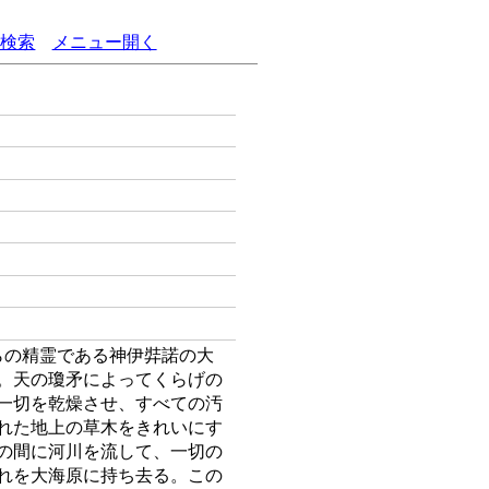
語検索
メニュー開く
らの精霊である神伊弉諾の大
。天の瓊矛によってくらげの
一切を乾燥させ、すべての汚
れた地上の草木をきれいにす
の間に河川を流して、一切の
れを大海原に持ち去る。この