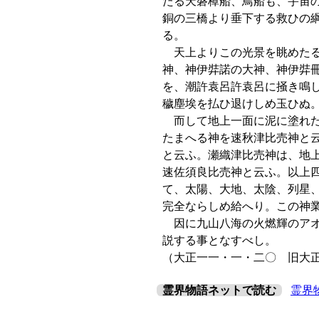
たる天磐樟船、鳥船も、宇宙
銅の三橋より垂下する救ひの
る。
天上よりこの光景を眺めたる
神、神伊弉諾の大神、神伊弉
を、潮許袁呂許袁呂に掻き鳴
穢塵埃を払ひ退けしめ玉ひぬ
而して地上一面に泥に塗れた
たまへる神を速秋津比売神と
と云ふ。瀬織津比売神は、地
速佐須良比売神と云ふ。以上
て、太陽、大地、太陰、列星
完全ならしめ給へり。この神
因に九山八海の火燃輝のアオ
説する事となすべし。
（大正一一・一・二〇 旧大
霊界物語ネットで読む
霊界