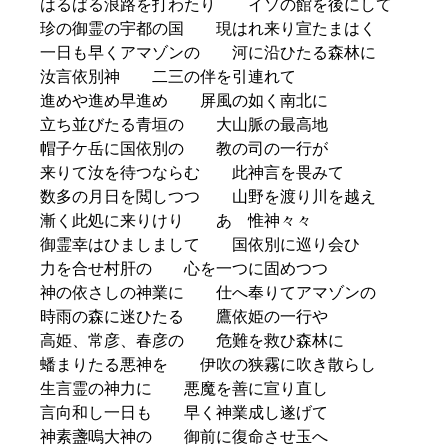
はるばる浪路を打わたり イソの館を後にして
珍の御霊の宇都の国 現はれ来り宣たまはく
一日も早くアマゾンの 河に沿ひたる森林に
汝言依別神 二三の伴を引連れて
進めや進め早進め 屏風の如く南北に
立ち並びたる青垣の 大山脈の最高地
帽子ケ岳に国依別の 教の司の一行が
来りて汝を待つならむ 此神言を畏みて
数多の月日を閲しつつ 山野を渡り川を越え
漸く此処に来りけり あゝ惟神々々
御霊幸はひましまして 国依別に巡り会ひ
力を合せ村肝の 心を一つに固めつつ
神の依さしの神業に 仕へ奉りてアマゾンの
時雨の森に迷ひたる 鷹依姫の一行や
高姫、常彦、春彦の 危難を救ひ森林に
蟠まりたる悪神を 伊吹の狭霧に吹き散らし
生言霊の神力に 悪魔を善に宣り直し
言向和し一日も 早く神業成し遂げて
神素盞嗚大神の 御前に復命させ玉へ