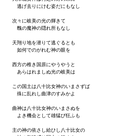
逃げ去りにけむ姿だにもなし
次々に岐美の光の輝きて
醜の魔神の隠れ所もなし
天翔り地を潜りて逃ぐるとも
如何でのがれむ神の眼を
西方の稚き国原にやうやうと
あらはれましぬ光の岐美は
この国土は八十比女神のいまさずば
殊に乱れし曲津のすみかよ
曲神は八十比女神のいまさぬを
よき機会として雄猛び狂ふも
主の神の依さし給ひし八十比女の