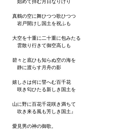
始めて拝む月日なりけり
真鶴の空に舞ひつつ歌ひつつ
岩戸開けし国土を祝ふも
大空を十重に二十重に包みたる
雲散り行きて御空高しも
碧々と底ひも知らぬ空の海を
静に渡らす月舟の影
嬉しさは何に譬へむ百千花
咲き匂ひたる新しき国土を
山に野に百花千花咲き満ちて
吹き来る風も芳しき国土』
愛見男の神の御歌。