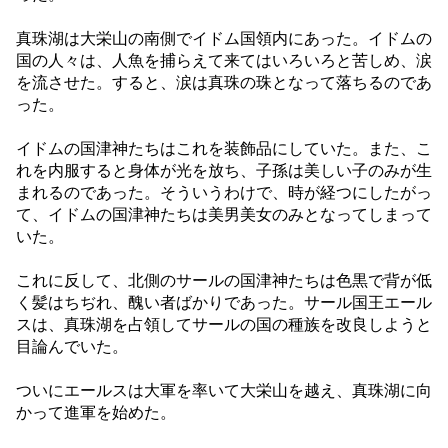
真珠湖は大栄山の南側でイドム国領内にあった。イドムの
国の人々は、人魚を捕らえて来てはいろいろと苦しめ、涙
を流させた。すると、涙は真珠の珠となって落ちるのであ
った。
イドムの国津神たちはこれを装飾品にしていた。また、こ
れを内服すると身体が光を放ち、子孫は美しい子のみが生
まれるのであった。そういうわけで、時が経つにしたがっ
て、イドムの国津神たちは美男美女のみとなってしまって
いた。
これに反して、北側のサールの国津神たちは色黒で背が低
く髪はちぢれ、醜い者ばかりであった。サール国王エール
スは、真珠湖を占領してサールの国の種族を改良しようと
目論んでいた。
ついにエールスは大軍を率いて大栄山を越え、真珠湖に向
かって進軍を始めた。