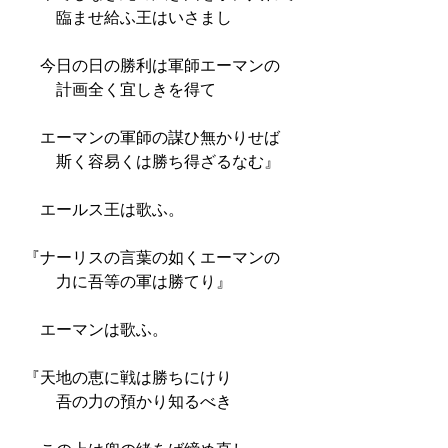
臨ませ給ふ王はいさまし
今日の日の勝利は軍師エーマンの
計画全く宜しきを得て
エーマンの軍師の謀ひ無かりせば
斯く容易くは勝ち得ざるなむ』
エールス王は歌ふ。
『ナーリスの言葉の如くエーマンの
力に吾等の軍は勝てり』
エーマンは歌ふ。
『天地の恵に戦は勝ちにけり
吾の力の預かり知るべき