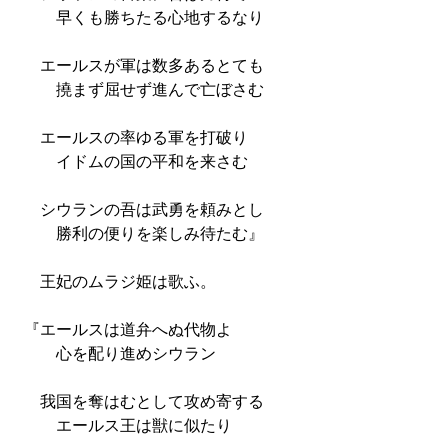
早くも勝ちたる心地するなり
エールスが軍は数多あるとても
撓まず屈せず進んで亡ぼさむ
エールスの率ゆる軍を打破り
イドムの国の平和を来さむ
シウランの吾は武勇を頼みとし
勝利の便りを楽しみ待たむ』
王妃のムラジ姫は歌ふ。
『エールスは道弁へぬ代物よ
心を配り進めシウラン
我国を奪はむとして攻め寄する
エールス王は獣に似たり