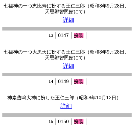
七福神の一つ恵比寿に扮する王仁三郎（昭和8年9月28日、
天恩郷智照館にて）
詳細
13
0147
扮装
七福神の一つ大黒天に扮する王仁三郎（昭和8年9月28日、
天恩郷智照館にて）
詳細
14
0149
扮装
神素盞嗚大神に扮した王仁三郎（昭和8年10月12日）
詳細
15
0150
扮装