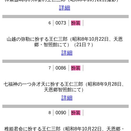
詳細
6
0073
扮装
山越の弥勒に扮する王仁三郎（昭和8年10月22日、天恩
郷・智照館にて）（21日？）
詳細
7
0086
扮装
七福神の一つ弁才天に扮する王仁三郎（昭和8年9月28日、
天恩郷智照館にて）
詳細
8
0090
扮装
稚姫君命に扮する王仁三郎（昭和8年10月22日、天恩郷・