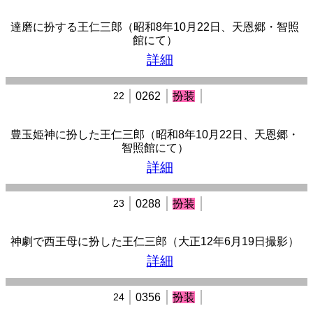
達磨に扮する王仁三郎（昭和8年10月22日、天恩郷・智照
館にて）
詳細
22
0262
扮装
豊玉姫神に扮した王仁三郎（昭和8年10月22日、天恩郷・
智照館にて）
詳細
23
0288
扮装
神劇で西王母に扮した王仁三郎（大正12年6月19日撮影）
詳細
24
0356
扮装