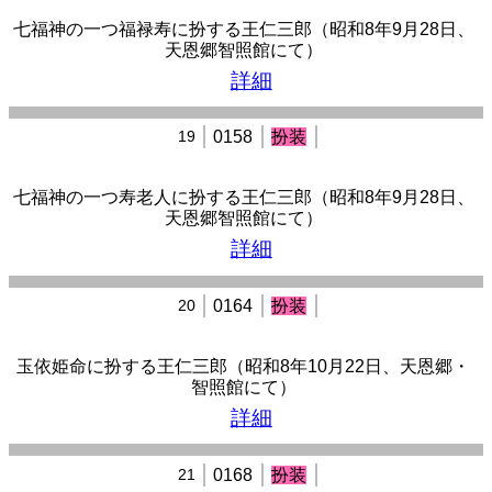
七福神の一つ福禄寿に扮する王仁三郎（昭和8年9月28日、
天恩郷智照館にて）
詳細
19
0158
扮装
七福神の一つ寿老人に扮する王仁三郎（昭和8年9月28日、
天恩郷智照館にて）
詳細
20
0164
扮装
玉依姫命に扮する王仁三郎（昭和8年10月22日、天恩郷・
智照館にて）
詳細
21
0168
扮装