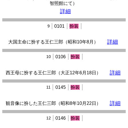
智照館にて）
詳細
9
0101
扮装
詳細
大国主命に扮する王仁三郎（昭和10年8月）
10
0106
扮装
詳細
西王母に扮する王仁三郎（大正12年6月18日）
11
0145
扮装
詳細
観音像に扮した王仁三郎（昭和8年10月22日）
12
0146
扮装