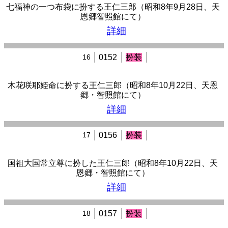
七福神の一つ布袋に扮する王仁三郎（昭和8年9月28日、天
恩郷智照館にて）
詳細
16
0152
扮装
木花咲耶姫命に扮する王仁三郎（昭和8年10月22日、天恩
郷・智照館にて）
詳細
17
0156
扮装
国祖大国常立尊に扮した王仁三郎（昭和8年10月22日、天
恩郷・智照館にて）
詳細
18
0157
扮装