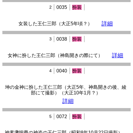
2
0035
扮装
詳細
女装した王仁三郎（大正5年頃？）
3
0038
扮装
詳細
女神に扮した王仁三郎（神島開きの際にて）
4
0040
扮装
坤の金神に扮した王仁三郎（大正5年、神島開きの後、綾
部にて撮影）（大正10年1月？）
詳細
5
0072
扮装
神素盞嗚尊の神姿の王仁三郎（昭和8年10月22日撮影）