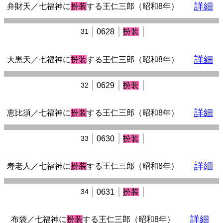
詳細
弁財天／七福神に
扮装
する王仁三郎（昭和8年）
31
0628
扮装
詳細
大黒天／七福神に
扮装
する王仁三郎（昭和8年）
32
0629
扮装
詳細
恵比須／七福神に
扮装
する王仁三郎（昭和8年）
33
0630
扮装
詳細
寿老人／七福神に
扮装
する王仁三郎（昭和8年）
34
0631
扮装
詳細
布袋／七福神に
扮装
する王仁三郎（昭和8年）